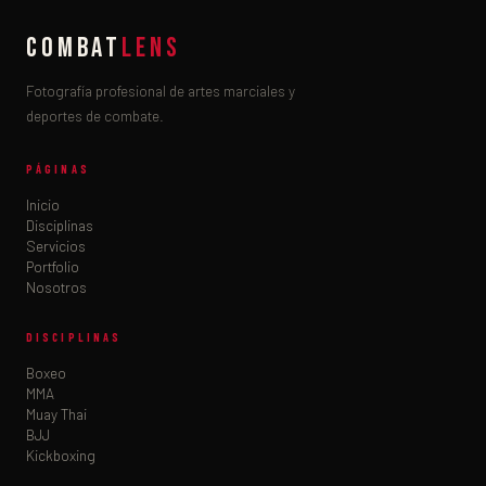
COMBAT
LENS
Fotografía profesional de artes marciales y
deportes de combate.
PÁGINAS
Inicio
Disciplinas
Servicios
Portfolio
Nosotros
DISCIPLINAS
Boxeo
MMA
Muay Thai
BJJ
Kickboxing